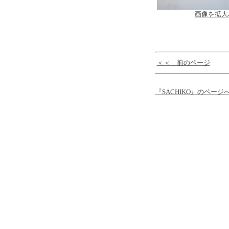
画像を拡大
＜＜ 前のページ
『SACHIKO』のページ