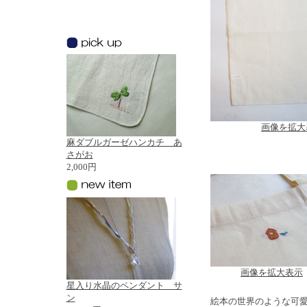
画像を拡大
麻ダブルガーゼハンカチ あ
さがお
2,000円
画像を拡大表示
星入り水晶のペンダント サ
ン
絵本の世界のような可