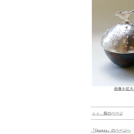
画像を拡大
＜＜ 前のページ
『Quagga』のページへ