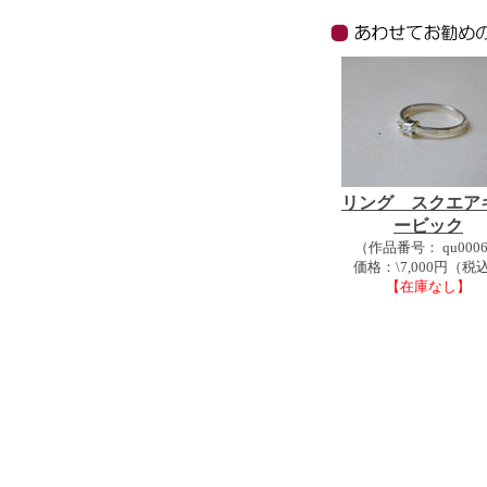
リング スクエア
ービック
（作品番号： qu000
価格：\7,000円（税
【在庫なし】