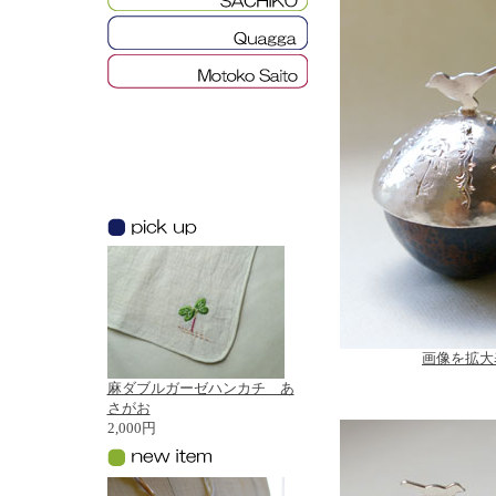
画像を拡大
麻ダブルガーゼハンカチ あ
さがお
2,000円