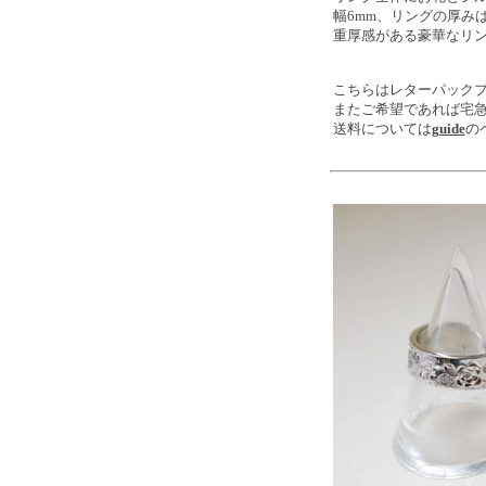
幅6mm、リングの厚み
重厚感がある豪華なリ
こちらはレターパック
またご希望であれば宅
送料については
guide
の