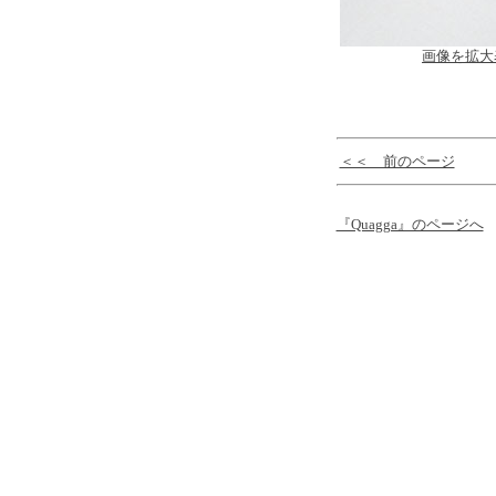
画像を拡大
＜＜ 前のページ
『Quagga』のページへ