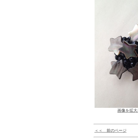
画像を拡大
＜＜ 前のページ