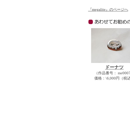
『megalite』のページへ
ドーナツ
（作品番号： me000
価格：\6,000円（税