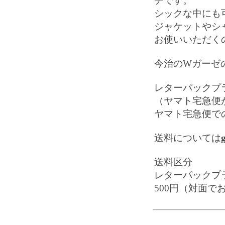
チです。
シックな中にも
ジャケットやシ
お使いいただく
今治のWガーゼ
レターパックプ
（ヤマト宅急便
ヤマト宅急便で
送料については
送料区分
レターパックプ
500円（対面