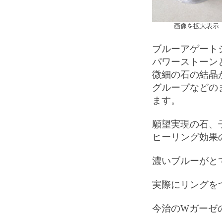
画像を拡大表示
ブルーアゲート
パワーストーン
微細の石の結晶
グループなどの
ます。
願望実現の石、
ヒーリング効果
濃いブルーがと
実際にリングを
今治のWガーゼ