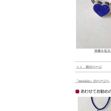
画像を拡大
＜＜ 前のページ
『megalite』のページへ